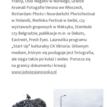
Francji, Oslo Negativ w Norwegii, Granze
Arsenali Fotogafie Verona we Włoszech,
Rotterdam Photo i Noorderlicht Photofestival
w Holandii, Merlinka Festival w Serbii, czy
wystawach grupowych w Meksyku, Stambule
czy Belgradzie; publikacje m.in. w Debuts,
Eastreet, Fresh Eyes. Laureatka programu
„Start Up” kulturalny CK Viktoria. Głównym
medium, którym się posługuje jest fotografia,
ale sięga także po kolaż i wideo. Porusza się
na granicy dokumentu i kreacji.
www.jadwigajanowska.pl