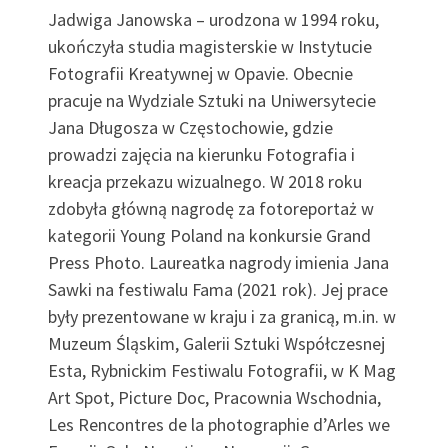
Jadwiga Janowska – urodzona w 1994 roku,
ukończyła studia magisterskie w Instytucie
Fotografii Kreatywnej w Opavie. Obecnie
pracuje na Wydziale Sztuki na Uniwersytecie
Jana Długosza w Częstochowie, gdzie
prowadzi zajęcia na kierunku Fotografia i
kreacja przekazu wizualnego. W 2018 roku
zdobyła główną nagrodę za fotoreportaż w
kategorii Young Poland na konkursie Grand
Press Photo. Laureatka nagrody imienia Jana
Sawki na festiwalu Fama (2021 rok). Jej prace
były prezentowane w kraju i za granicą, m.in. w
Muzeum Śląskim, Galerii Sztuki Współczesnej
Esta, Rybnickim Festiwalu Fotografii, w K Mag
Art Spot, Picture Doc, Pracownia Wschodnia,
Les Rencontres de la photographie d’Arles we