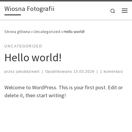
Wiosna Fotografii
Przejdź do treści
Search
Me
Strona główna
»
Uncategorized
»
Hello world!
UNCATEGORIZED
Hello world!
przez
jakubdziewit
|
Opublikowano
15.03.2026
|
1 komentarz
Welcome to WordPress. This is your first post. Edit or
delete it, then start writing!