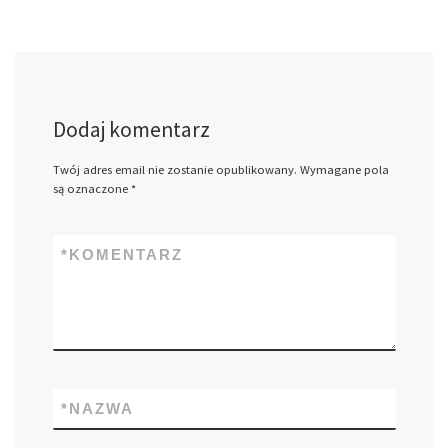
Dodaj komentarz
Twój adres email nie zostanie opublikowany.
Wymagane pola
są oznaczone
*
*
KOMENTARZ
*
NAZWA